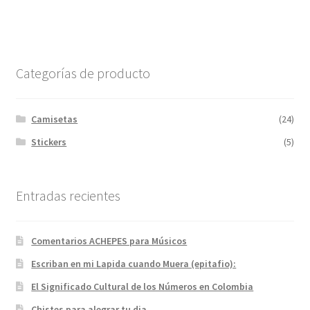
Categorías de producto
Camisetas
(24)
Stickers
(5)
Entradas recientes
Comentarios ACHEPES para Músicos
Escriban en mi Lapida cuando Muera (epitafio):
El Significado Cultural de los Números en Colombia
Chistes para alegrar tu dia