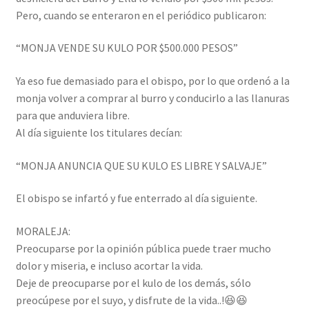
Pero, cuando se enteraron en el periódico publicaron:
“MONJA VENDE SU KULO POR $500.000 PESOS”
Ya eso fue demasiado para el obispo, por lo que ordenó a la
monja volver a comprar al burro y conducirlo a las llanuras
para que anduviera libre.
Al día siguiente los titulares decían:
“MONJA ANUNCIA QUE SU KULO ES LIBRE Y SALVAJE”
El obispo se infartó y fue enterrado al día siguiente.
MORALEJA:
Preocuparse por la opinión pública puede traer mucho
dolor y miseria, e incluso acortar la vida.
Deje de preocuparse por el kulo de los demás, sólo
preocúpese por el suyo, y disfrute de la vida..!😆😆