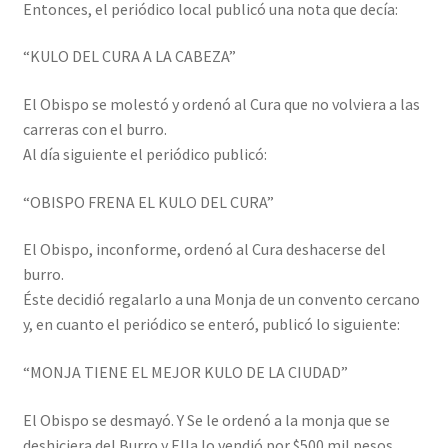
Entonces, el periódico local publicó una nota que decía:
“KULO DEL CURA A LA CABEZA”
El Obispo se molestó y ordenó al Cura que no volviera a las
carreras con el burro.
Al día siguiente el periódico publicó:
“OBISPO FRENA EL KULO DEL CURA”
El Obispo, inconforme, ordenó al Cura deshacerse del
burro.
Éste decidió regalarlo a una Monja de un convento cercano
y, en cuanto el periódico se enteró, publicó lo siguiente:
“MONJA TIENE EL MEJOR KULO DE LA CIUDAD”
El Obispo se desmayó. Y Se le ordenó a la monja que se
deshiciera del Burro y Ella lo vendió por $500 mil pesos.