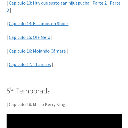
|
Capitulo 13: Huy que susto tan hijuepucha
|
Parte 2
|
Parte
3
|
|
Capitulo 1
4: Estamos en Shock
|
|
Capitulo 15: Olé Melo
|
|
Capitulo 16: Mojando Cámara
|
|
Capitulo 1
7: 11 añitos
|
ta
5
Temporada
| Capitulo 18: Mi tio Kerry King |