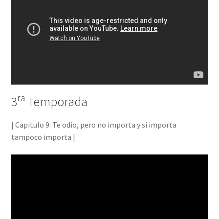
ra
3
Temporada
| Capitulo 9: Te odio, pero no importa y si importa
tampoco importa |