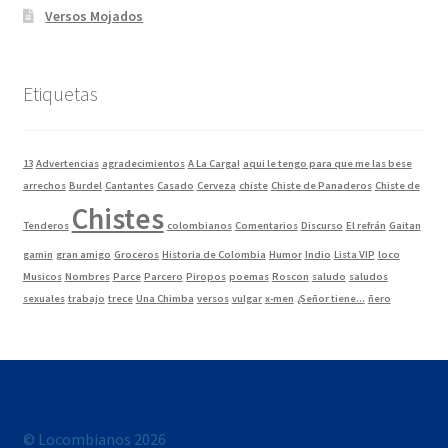
Versos Mojados
Etiquetas
13
Advertencias
agradecimientos
A La Carga!
aqui le tengo para que me las bese
arrechos
Burdel
Cantantes
Casado
Cerveza
chiste
Chiste de Panaderos
Chiste de
Chistes
Tenderos
colombianos
Comentarios
Discurso
El refrán
Gaitan
gamin
gran amigo
Groceros
Historia de Colombia
Humor
Indio
Lista VIP
loco
Musicos
Nombres
Parce
Parcero
Piropos
poemas
Roscon
saludo
saludos
sexuales
trabajo
trece
Una Chimba
versos
vulgar
x-men
¿Señor tiene...
ñero
© Locombianos 2026