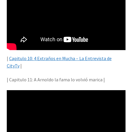
|
Capitulo 10: 4 Extraños en Mucha – La Entrevista de
CityTv
|
| Capitulo 11: A Arnoldo la fama lo volvió marica |