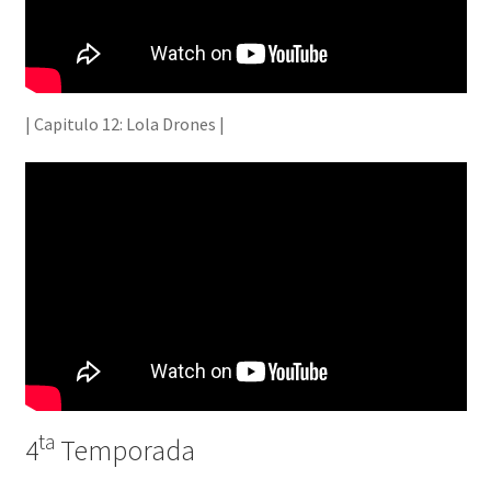
| Capitulo 12: Lola Drones |
ta
4
Temporada