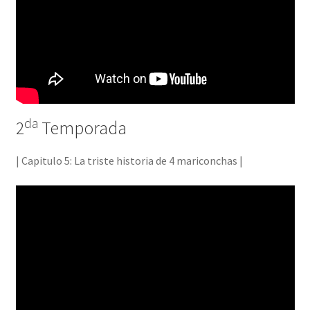
da
2
Temporada
| Capitulo 5: La triste historia de 4 mariconchas |