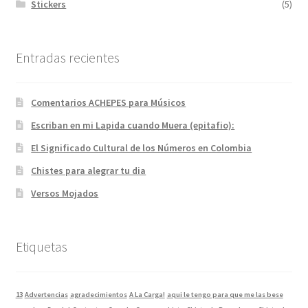
Stickers
(5)
Entradas recientes
Comentarios ACHEPES para Músicos
Escriban en mi Lapida cuando Muera (epitafio):
El Significado Cultural de los Números en Colombia
Chistes para alegrar tu dia
Versos Mojados
Etiquetas
13
Advertencias
agradecimientos
A La Carga!
aqui le tengo para que me las bese