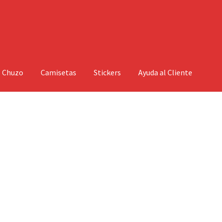
l Chuzo
Camisetas
Stickers
Ayuda al Cliente