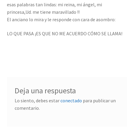
esas palabras tan lindas: mi reina, mi ángel, mi
princesa,Ud. me tiene maravillado !!
El anciano lo mira y le responde con cara de asombro:
LO QUE PASA ¡ES QUE NO ME ACUERDO CÓMO SE LLAMA!
Deja una respuesta
Lo siento, debes estar
conectado
para publicar un
comentario.