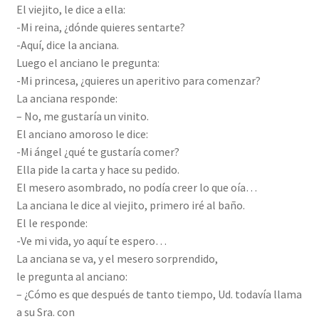
El viejito, le dice a ella:
-Mi reina, ¿dónde quieres sentarte?
-Aquí, dice la anciana.
Luego el anciano le pregunta:
-Mi princesa, ¿quieres un aperitivo para comenzar?
La anciana responde:
– No, me gustaría un vinito.
El anciano amoroso le dice:
-Mi ángel ¿qué te gustaría comer?
Ella pide la carta y hace su pedido.
El mesero asombrado, no podía creer lo que oía…
La anciana le dice al viejito, primero iré al baño.
El le responde:
-Ve mi vida, yo aquí te espero…
La anciana se va, y el mesero sorprendido,
le pregunta al anciano:
– ¿Cómo es que después de tanto tiempo, Ud. todavía llama
a su Sra. con