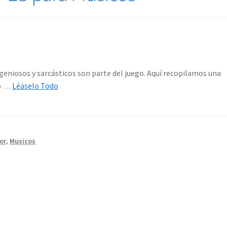
geniosos y sarcásticos son parte del juego. Aquí recopilamos una
ho …
Léaselo Todo
or
,
Musicos