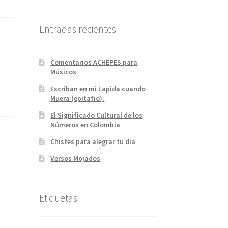
Entradas recientes
Comentarios ACHEPES para
Músicos
Escriban en mi Lapida cuando
Muera (epitafio):
El Significado Cultural de los
Números en Colombia
Chistes para alegrar tu dia
Versos Mojados
Etiquetas