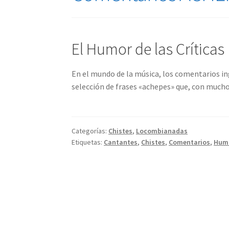
El Humor de las Críticas
En el mundo de la música, los comentarios in
selección de frases «achepes» que, con muc
Categorías:
Chistes
,
Locombianadas
Etiquetas:
Cantantes
,
Chistes
,
Comentarios
,
Hum