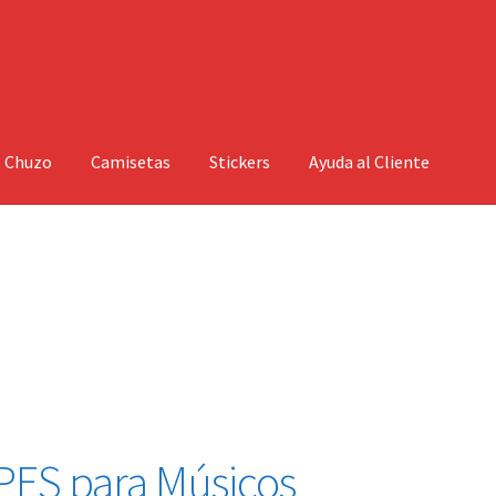
l Chuzo
Camisetas
Stickers
Ayuda al Cliente
ES para Músicos