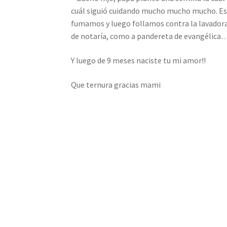
cuál siguió cuidando mucho mucho mucho. Esa p
fumamos y luego follamos contra la lavadora,
de notaría, como a pandereta de evangélica
Y luego de 9 meses naciste tu mi amor!!
Que ternura gracias mami