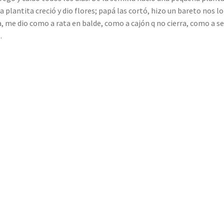
lantita creció y dio flores; papá las cortó, hizo un bareto nos lo
 me dio como a rata en balde, como a cajón q no cierra, como a se
…