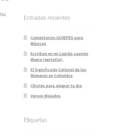
llo
Entradas recientes
Comentarios ACHEPES para
Músicos
Escriban en mi Lapida cuando
Muera (epitafio):
El Significado Cultural de los
Números en Colombia
Chistes para alegrar tu dia
Versos Mojados
Etiquetas