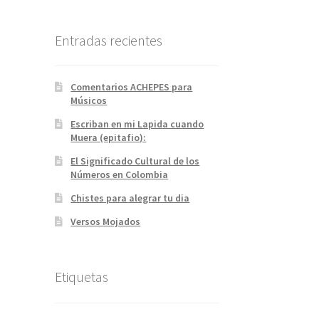
Entradas recientes
Comentarios ACHEPES para
Músicos
Escriban en mi Lapida cuando
Muera (epitafio):
El Significado Cultural de los
Números en Colombia
Chistes para alegrar tu dia
Versos Mojados
Etiquetas