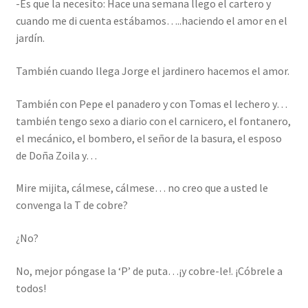
-Es que la necesito: Hace una semana llego el cartero y
cuando me di cuenta estábamos…..haciendo el amor en el
jardín.
También cuando llega Jorge el jardinero hacemos el amor.
También con Pepe el panadero y con Tomas el lechero y…
también tengo sexo a diario con el carnicero, el fontanero,
el mecánico, el bombero, el señor de la basura, el esposo
de Doña Zoila y…
Mire mijita, cálmese, cálmese… no creo que a usted le
convenga la T de cobre?
¿No?
No, mejor póngase la ‘P’ de puta…¡y cobre-le!. ¡Cóbrele a
todos!