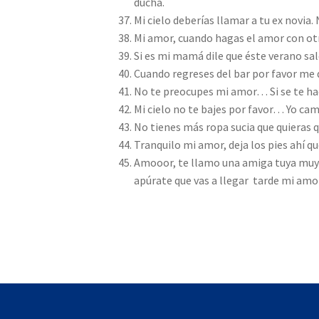
ducha.
Mi cielo deberías llamar a tu ex novia. 
Mi amor, cuando hagas el amor con ot
Si es mi mamá dile que éste verano sal
Cuando regreses del bar por favor me 
No te preocupes mi amor… Si se te ha
Mi cielo no te bajes por favor… Yo cam
No tienes más ropa sucia que quieras q
Tranquilo mi amor, deja los pies ahí q
Amooor, te llamo una amiga tuya muy 
apúrate que vas a llegar tarde mi amor!