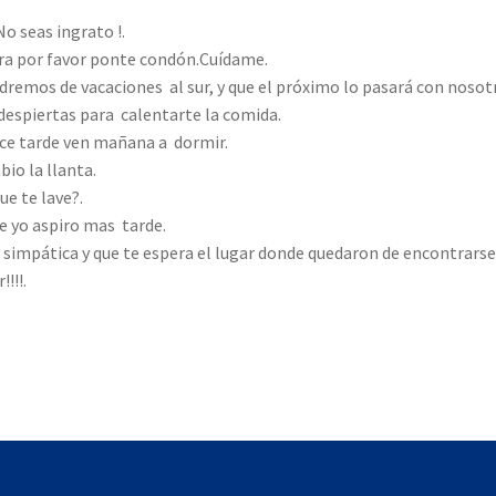
No seas ingrato !.
ra por favor ponte condón.Cuídame.
dremos de vacaciones al sur, y que el próximo lo pasará con nosot
despiertas para calentarte la comida.
ce tarde ven mañana a dormir.
bio la llanta.
ue te lave?.
ue yo aspiro mas tarde.
simpática y que te espera el lugar donde quedaron de encontrarse
!!!.