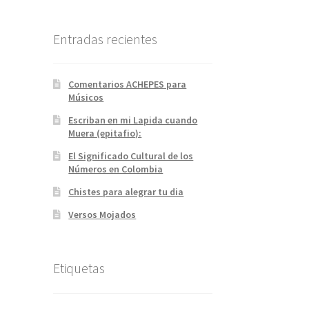
Entradas recientes
Comentarios ACHEPES para
Músicos
Escriban en mi Lapida cuando
Muera (epitafio):
El Significado Cultural de los
Números en Colombia
Chistes para alegrar tu dia
Versos Mojados
Etiquetas