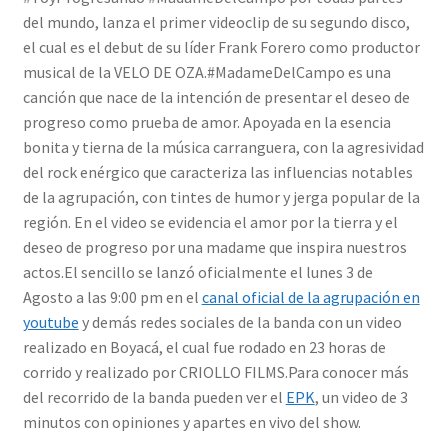
del mundo, lanza el primer videoclip de su segundo disco,
el cual es el debut de su líder Frank Forero como productor
musical de la VELO DE OZA.#MadameDelCampo es una
canción que nace de la intención de presentar el deseo de
progreso como prueba de amor. Apoyada en la esencia
bonita y tierna de la música carranguera, con la agresividad
del rock enérgico que caracteriza las influencias notables
de la agrupación, con tintes de humor y jerga popular de la
región. En el video se evidencia el amor por la tierra y el
deseo de progreso por una madame que inspira nuestros
actos.El sencillo se lanzó oficialmente el lunes 3 de
Agosto a las 9:00 pm en el
canal oficial de la agrupación en
youtube
y demás redes sociales de la banda con un video
realizado en Boyacá, el cual fue rodado en 23 horas de
corrido y realizado por CRIOLLO FILMS.Para conocer más
del recorrido de la banda pueden ver el
EPK
, un video de 3
minutos con opiniones y apartes en vivo del show.