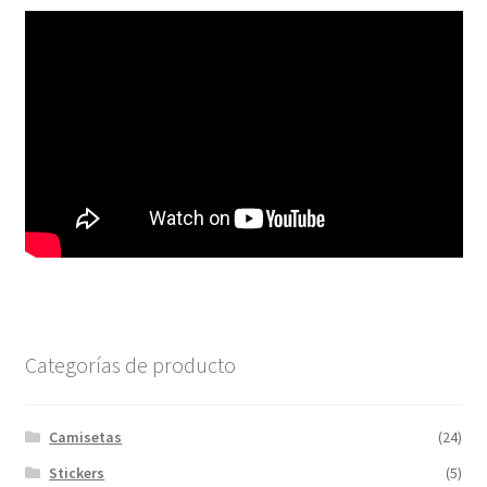
Categorías de producto
Camisetas
(24)
Stickers
(5)