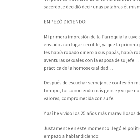
sacerdote decidió decir unas palabras él mism
EMPEZÓ DICIENDO:
Mi primera impresión de la Parroquia la tuve
enviado a un lugar terrible, ya que la primera
les había robado dinero a sus papás, había 
aventuras sexuales con la esposa de su jefe…
práctica de la homosexualidad…
Después de escuchar semejante confesión m
tiempo, fui conociendo más gente y vi que no 
valores, comprometida con su fe.
Y así he vivido los 25 años más maravillosos d
Justamente en este momento llegó el político,
empezó a hablar diciendo: