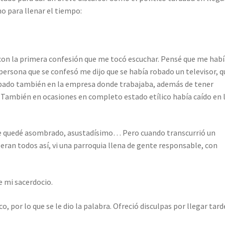
o para llenar el tiempo:
 con la primera confesión que me tocó escuchar. Pensé que me hab
 persona que se confesó me dijo que se había robado un televisor, q
robado también en la empresa donde trabajaba, además de tener
 También en ocasiones en completo estado etílico había caído en 
e quedé asombrado, asustadísimo… Pero cuando transcurrió un
eran todos así, vi una parroquia llena de gente responsable, con
e mi sacerdocio.
 por lo que se le dio la palabra. Ofreció disculpas por llegar tard