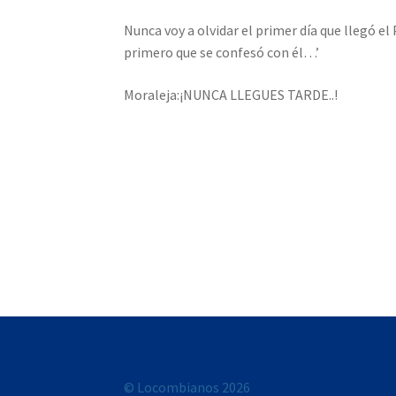
Nunca voy a olvidar el primer día que llegó el
primero que se confesó con él…’
Moraleja:¡NUNCA LLEGUES TARDE..!
© Locombianos 2026