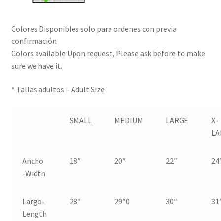
Colores Disponibles solo para ordenes con previa
confirmación
Colors available Upon request, Please ask before to make
sure we have it.
* Tallas adultos – Adult Size
SMALL
MEDIUM
LARGE
X-
LA
Ancho
18″
20″
22″
24
-Width
Largo-
28″
29″0
30″
31
Length