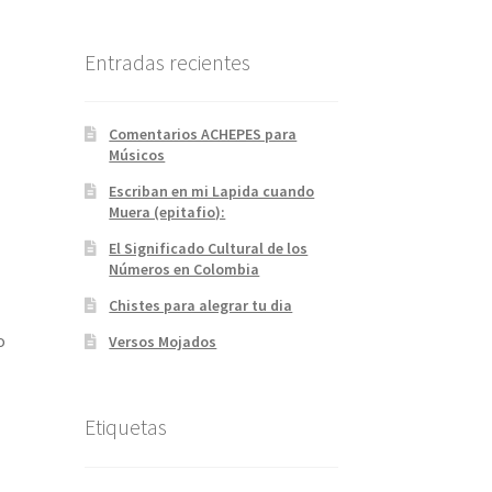
Entradas recientes
Comentarios ACHEPES para
Músicos
Escriban en mi Lapida cuando
Muera (epitafio):
El Significado Cultural de los
Números en Colombia
Chistes para alegrar tu dia
o
Versos Mojados
Etiquetas