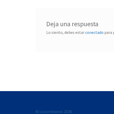
Deja una respuesta
Lo siento, debes estar
conectado
para 
© Locombianos 2026