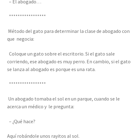
– El abogado…
*****************
Método del gato para determinar la clase de abogado con
que negocia:
Coloque un gato sobre el escritorio. Si el gato sale
corriendo, ese abogado es muy perro. En cambio, si el gato
se lanza al abogado es porque es una rata.
*****************
Un abogado tomaba el sol en un parque, cuando se le
acerca un médico y le pregunta:
– ¿Qué hace?
Aquí robándole unos rayitos al sol.