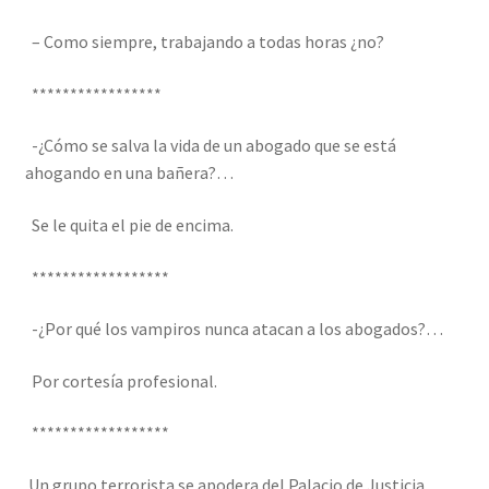
– Como siempre, trabajando a todas horas ¿no?
*****************
-¿Cómo se salva la vida de un abogado que se está
ahogando en una bañera?…
Se le quita el pie de encima.
******************
-¿Por qué los vampiros nunca atacan a los abogados?…
Por cortesía profesional.
******************
Un grupo terrorista se apodera del Palacio de Justicia.