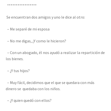
*****************
Se encuentran dos amigos y uno le dice al otro:
– Me separé de mi esposa
– No me digas, ¿Y como le hicieron?
– Con un abogado, él nos ayudó a realizar la repartición de
los bienes.
– ¿Y tus hijos?
– Muy fácil, decidimos que el que se quedara con más
dinero se quedaba con los niños.
– ¿Y quien quedó con ellos?