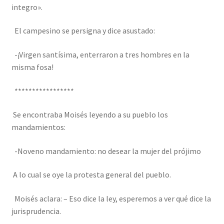
integro».
El campesino se persigna y dice asustado:
-¡Virgen santísima, enterraron a tres hombres en la
misma fosa!
*****************
Se encontraba Moisés leyendo a su pueblo los
mandamientos:
-Noveno mandamiento: no desear la mujer del prójimo
A lo cual se oye la protesta general del pueblo.
Moisés aclara: – Eso dice la ley, esperemos a ver qué dice la
jurisprudencia.