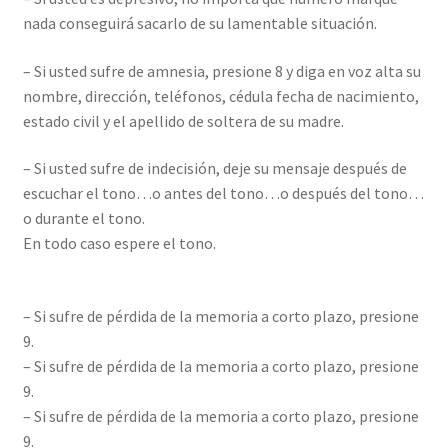
nada conseguirá sacarlo de su lamentable situación.
– Si usted sufre de amnesia, presione 8 y diga en voz alta su
nombre, dirección, teléfonos, cédula fecha de nacimiento,
estado civil y el apellido de soltera de su madre.
– Si usted sufre de indecisión, deje su mensaje después de
escuchar el tono…o antes del tono…o después del tono…
o durante el tono.
En todo caso espere el tono.
– Si sufre de pérdida de la memoria a corto plazo, presione
9.
– Si sufre de pérdida de la memoria a corto plazo, presione
9.
– Si sufre de pérdida de la memoria a corto plazo, presione
9.