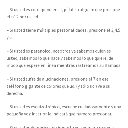
– Si usted es co-dependiente, pídale a alguien que presione
el n° 2 por usted.
– Si usted tiene múltiples personalidades, presione el 3,4,5
y 6.
– Si usted es paranoico, nosotros ya sabemos quien es
usted, sabemos lo que hace y sabemos lo que quiere, de
modo que espere en línea mientras rastreamos su llamada.
– Si usted sufre de alucinaciones, presione el 7 en ese
teléfono gigante de colores que ud. (y sólo ud.) ve a su
derecha.
– Si usted es esquizofrénico, escuche cuidadosamente y una
pequeña voz interior le indicará que número presionar.
– Si usted es depresivo, no importa que número marque