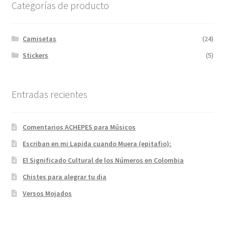
Categorías de producto
Camisetas
(24)
Stickers
(5)
Entradas recientes
Comentarios ACHEPES para Músicos
Escriban en mi Lapida cuando Muera (epitafio):
El Significado Cultural de los Números en Colombia
Chistes para alegrar tu dia
Versos Mojados