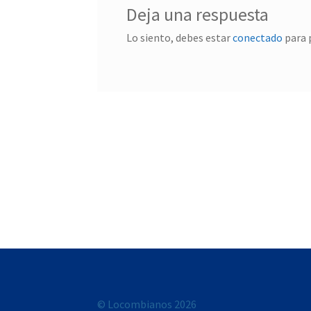
Deja una respuesta
Lo siento, debes estar
conectado
para 
© Locombianos 2026