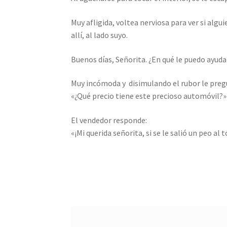
Muy afligida, voltea nerviosa para ver si alg
allí, al lado suyo.
Buenos días, Señorita. ¿En qué le puedo ayuda
Muy incómoda y disimulando el rubor le preg
«¿Qué precio tiene este precioso automóvil?»
El vendedor responde:
«¡Mi querida señorita, si se le salió un peo al 