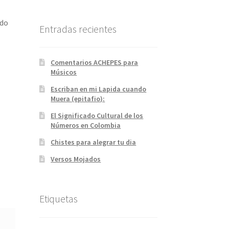
ado
Entradas recientes
Comentarios ACHEPES para
Músicos
Escriban en mi Lapida cuando
Muera (epitafio):
El Significado Cultural de los
Números en Colombia
Chistes para alegrar tu dia
Versos Mojados
Etiquetas