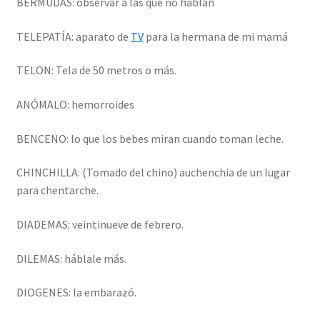
BERMUDAS: observar a las que no hablan
TELEPATÍA: aparato de
TV
para la hermana de mi mamá
TELON: Tela de 50 metros o más.
ANÓMALO: hemorroides
BENCENO: lo que los bebes miran cuando toman leche.
CHINCHILLA: (Tomado del chino) auchenchia de un lugar
para chentarche.
DIADEMAS: veintinueve de febrero.
DILEMAS: háblale más.
DIOGENES: la embarazó.