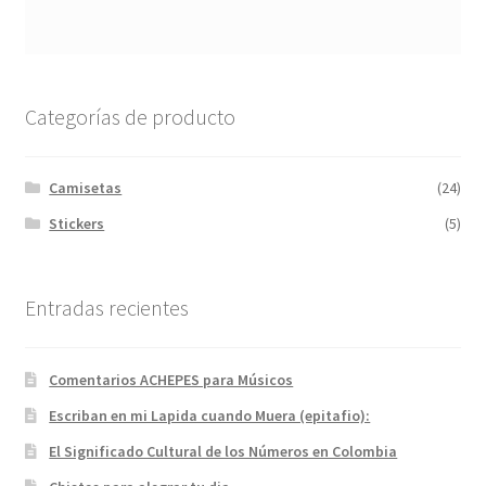
Categorías de producto
Camisetas
(24)
Stickers
(5)
Entradas recientes
Comentarios ACHEPES para Músicos
Escriban en mi Lapida cuando Muera (epitafio):
El Significado Cultural de los Números en Colombia