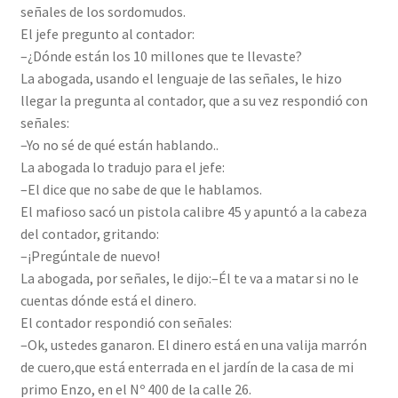
señales de los sordomudos.
El jefe pregunto al contador:
–¿Dónde están los 10 millones que te llevaste?
La abogada, usando el lenguaje de las señales, le hizo
llegar la pregunta al contador, que a su vez respondió con
señales:
–Yo no sé de qué están hablando..
La abogada lo tradujo para el jefe:
–El dice que no sabe de que le hablamos.
El mafioso sacó un pistola calibre 45 y apuntó a la cabeza
del contador, gritando:
–¡Pregúntale de nuevo!
La abogada, por señales, le dijo:–Él te va a matar si no le
cuentas dónde está el dinero.
El contador respondió con señales:
–Ok, ustedes ganaron. El dinero está en una valija marrón
de cuero,que está enterrada en el jardín de la casa de mi
primo Enzo, en el Nº 400 de la calle 26.