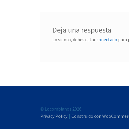
Deja una respuesta
Lo siento, debes estar
conectado
para 
© Locombianos 2026
Privacy Policy
Construido con WooCommer