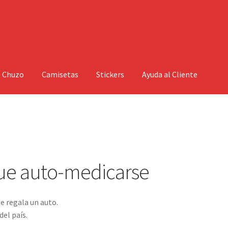
l Chuzo
Camisetas
Stickers
Ayuda al Cliente
que auto-medicarse
e regala un auto.
del país.