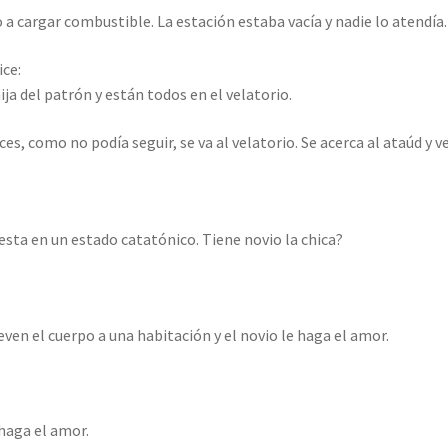
io a cargar combustible. La estación estaba vacía y nadie lo atendía.
ice:
ija del patrón y están todos en el velatorio.
, como no podía seguir, se va al velatorio. Se acerca al ataúd y v
esta en un estado catatónico. Tiene novio la chica?
even el cuerpo a una habitación y el novio le haga el amor.
e haga el amor.