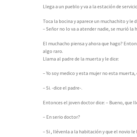
Llega a un pueblo y va a la estación de servic
Toca la bocina y aparece un muchachito y le d
– Señor no lo va a atender nadie, se murió la h
El muchacho piensa y ahora que hago? Entonces
algo raro.
Llama al padre de la muerta y le dice:
– Yo soy medico y esta mujer no esta muerta, 
– Si. -dice el padre-.
Entonces el joven doctor dice: – Bueno, que ll
– En serio doctor?
– Si , llévenla a la habitación y que el novio l