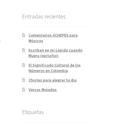
Entradas recientes
Comentarios ACHEPES para
e
Músicos
Escriban en mi Lapida cuando
Muera (epitafio):
El Significado Cultural de los
Números en Colombia
Chistes para alegrar tu dia
Versos Mojados
Etiquetas