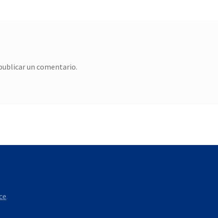
publicar un comentario.
ce
.