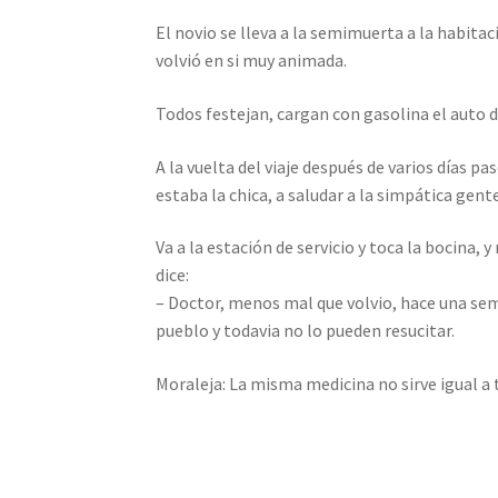
El novio se lleva a la semimuerta a la habitac
volvió en si muy animada.
Todos festejan, cargan con gasolina el auto de
A la vuelta del viaje después de varios días p
estaba la chica, a saludar a la simpática gent
Va a la estación de servicio y toca la bocina,
dice:
– Doctor, menos mal que volvio, hace una sem
pueblo y todavia no lo pueden resucitar.
Moraleja: La misma medicina no sirve igual a