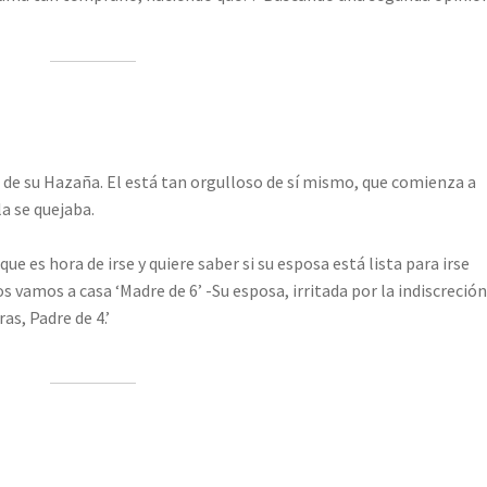
 de su Hazaña. El está tan orgulloso de sí mismo, que comienza a
a se quejaba.
e es hora de irse y quiere saber si su esposa está lista para irse
s vamos a casa ‘Madre de 6’ -Su esposa, irritada por la indiscreción
as, Padre de 4.’