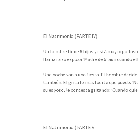
El Matrimonio (PARTE IV)
Un hombre tiene 6 hijos y está muy orgulloso
llamar a su esposa ‘Madre de 6’ aun cuando ell
Una noche van a una fiesta. El hombre decide qu
también. El grita lo más fuerte que puede: ‘No
su esposo, le contesta gritando: ‘Cuando quier
El Matrimonio (PARTE V)