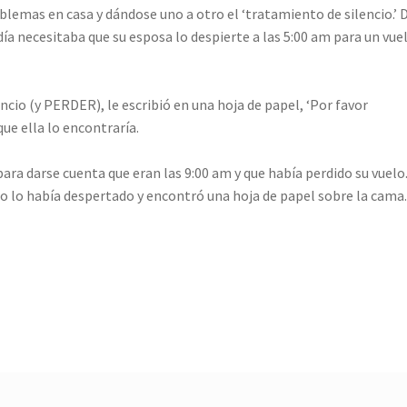
emas en casa y dándose uno a otro el ‘tratamiento de silencio.’ 
ía necesitaba que su esposa lo despierte a las 5:00 am para un vue
ncio (y PERDER), le escribió en una hoja de papel, ‘Por favor
ue ella lo encontraría.
ra darse cuenta que eran las 9:00 am y que había perdido su vuelo
no lo había despertado y encontró una hoja de papel sobre la cama