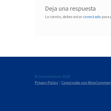
Deja una respuesta
Lo siento, debes estar
conectado
para 
© Locombianos 2026
Privacy Policy
Construido con WooCommer