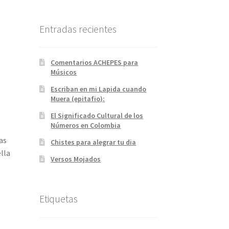
Entradas recientes
Comentarios ACHEPES para
Músicos
Escriban en mi Lapida cuando
Muera (epitafio):
El Significado Cultural de los
Números en Colombia
as
Chistes para alegrar tu dia
lla
Versos Mojados
Etiquetas