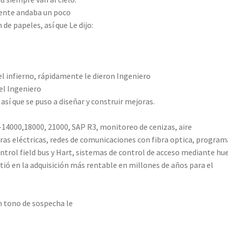
mente andaba un poco
de papeles, así que Le dijo:
el infierno, rápidamente le dieron Ingeniero
el Ingeniero
 así que se puso a diseñar y construir mejoras.
-14000,18000, 21000, SAP R3, monitoreo de cenizas, aire
as eléctricas, redes de comunicaciones con fibra optica, program
trol field bus y Hart, sistemas de control de acceso mediante hue
irtió en la adquisición más rentable en millones de años para el
n tono de sospecha le