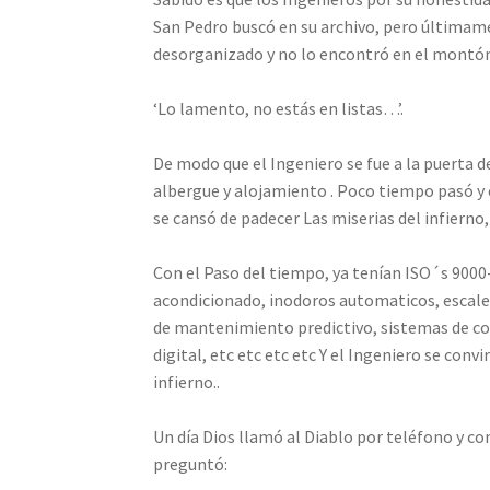
San Pedro buscó en su archivo, pero última
desorganizado y no lo encontró en el montón 
‘Lo lamento, no estás en listas…’.
De modo que el Ingeniero se fue a la puerta d
albergue y alojamiento . Poco tiempo pasó y 
se cansó de padecer Las miserias del infierno,
Con el Paso del tiempo, ya tenían ISO´s 9000
acondicionado, inodoros automaticos, escaler
de mantenimiento predictivo, sistemas de con
digital, etc etc etc etc Y el Ingeniero se conv
infierno..
Un día Dios llamó al Diablo por teléfono y co
preguntó: