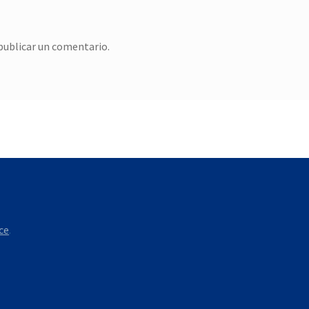
publicar un comentario.
ce
.