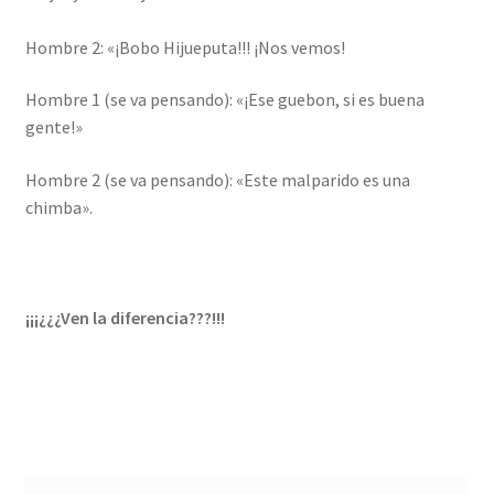
Hombre 2: «¡Bobo Hijueputa!!! ¡Nos vemos!
Hombre 1 (se va pensando): «¡Ese guebon, si es buena
gente!»
Hombre 2 (se va pensando): «Este malparido es una
chimba».
¡¡¡¿¿¿Ven la diferencia???!!!