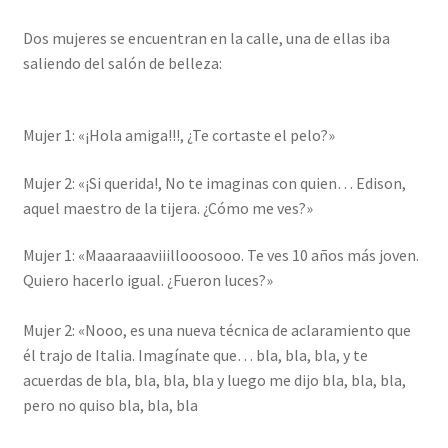
Dos mujeres se encuentran en la calle, una de ellas iba
saliendo del salón de belleza:
Mujer 1: «¡Hola amiga!!!, ¿Te cortaste el pelo?»
Mujer 2: «¡Si querida!, No te imaginas con quien… Edison,
aquel maestro de la tijera. ¿Cómo me ves?»
Mujer 1: «Maaaraaaviiillooosooo. Te ves 10 años más joven.
Quiero hacerlo igual. ¿Fueron luces?»
Mujer 2: «Nooo, es una nueva técnica de aclaramiento que
él trajo de Italia. Imagínate que… bla, bla, bla, y te
acuerdas de bla, bla, bla, bla y luego me dijo bla, bla, bla,
pero no quiso bla, bla, bla