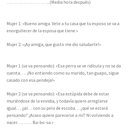
………………………..(Media hora después)
Mujer 1: «Bueno amiga. Vete a tu casa que tu esposo se va a
enorgullecer de la esposa que tiene.»
Mujer 2: «¡Ay amiga, que gusto me dio saludarte!»
Mujer 1 (se va pensando): «Esa perra se ve ridícula y no se da
cuenta….. ¡No entiendo como su marido, tan guapo, sigue
casado con esa pendeja!»
Mujer 2 (se va pensando): «Esa estúpida debe de estar
muriéndose de la envidia, y todavía quiere arreglarse
igual… ¡ja!… con su pelo de escoba… ¿qué se estará
pensando? ¿Acaso quiere parecerse a mí? Ni volviendo a
nacer………. Ba-bo-sa.»