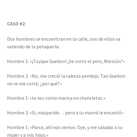
CASO #2:
Dos hombres se encuentran en la calle, uno de ellos va
saliendo de la peluquería:
Hombre 1: «¡Tozque Guebon! ¿Se corto el pelo, Maricón?»
Hombre 2: «No, me creció la cabeza pendejo. Tan Guebon
no ve me corté, ¿por qué?»
Hombre 1: «te vez como marica en chancletas.»
Hombre 2: «Si, malparido… pero a tu mamá le encantó»
Hombre 1: «Parce, ahí nos vemos. Oye, y me saludas a tu
mujer y a mis hijos.»