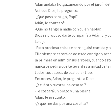
Adán andaba holgazaneando por el jardín del
Así, que Dios, le preguntó:
-¿Qué pasa contigo, Papi?
Adán, le contestó:
-Qué no tengo a nadie con quien hablar.
Dios se propuso darle compañía a Adán… y qu
Le dijo:
-Esta preciosa chica te conseguirá comida y co
Ella siempre estará de acuerdo contigo y aca
la primera en admitir sus errores, cuando esté
nunca te pedirá que te levantes a mitad de la
todos tus deseos de cualquier tipo.
Entonces, Adán, le pregunta a Dios:
-¿Y cuánto cuesta una cosa así?
-Te costará un brazo y una pierna.
Adán, le preguntó:
-¿Y qué me das por una costilla ?