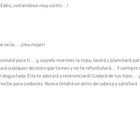
 Edén, sintiéndose muy solito…!
é sería… ¡Una mujer!
cinará para ti… y, cuando inventes la ropa, lavará y planchará para
tará cualquier decisión que tomes y no te refunfuñará… Y siempre 
 disgustada. Ella te adorará y reverenciará! Cuidará de tus hijos… 
 noche para cuidarles. Nunca tendrá un dolor de cabeza y satisfará