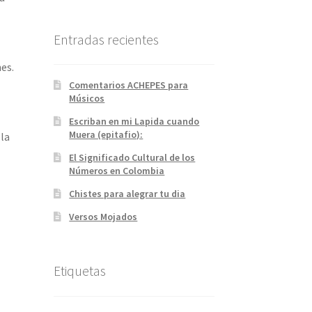
Entradas recientes
es.
Comentarios ACHEPES para
Músicos
Escriban en mi Lapida cuando
Muera (epitafio):
 la
El Significado Cultural de los
Números en Colombia
Chistes para alegrar tu dia
Versos Mojados
Etiquetas