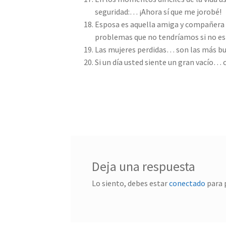
seguridad:… ¡Ahora sí que me jorobé!
Esposa es aquella amiga y compañera q
problemas que no tendríamos si no e
Las mujeres perdidas… son las más bu
Si un día usted siente un gran vacío…
Deja una respuesta
Lo siento, debes estar
conectado
para 