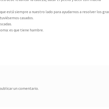
ue está siempre a nuestro lado para ayudarnos a resolver los gra
stuviésemos casados.
scadas.
 coma: es que tiene hambre.
publicar un comentario.