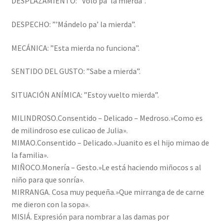
DESPLAZAMIENTO: ”Voló pa’ la mierda”.
DESPECHO: ”’Mándelo pa’ la mierda”.
MECÁNICA: ”Esta mierda no funciona”.
SENTIDO DEL GUSTO: ”Sabe a mierda”.
SITUACIÓN ANÍMICA: ”Estoy vuelto mierda”.
MILINDROSO.Consentido – Delicado – Medroso.»Como es
de milindroso ese culicao de Julia».
MIMAO.Consentido – Delicado.»Juanito es el hijo mimao de
la familia».
MIÑOCO.Monería – Gesto.»Le está haciendo miñocos s al
niño para que sonría».
MIRRANGA. Cosa muy pequeña.»Que mirranga de de carne
me dieron con la sopa».
MISIÁ. Expresión para nombrar a las damas por