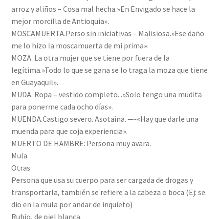
arroz y aliños – Cosa mal hecha.»En Envigado se hace la
mejor morcilla de Antioquia».
MOSCAMUERTA.Perso sin iniciativas – Malisiosa.»Ese daño
me lo hizo la moscamuerta de mi prima».
MOZA. La otra mujer que se tiene por fuera de la
legítima.»Todo lo que se gana se lo traga la moza que tiene
en Guayaquil».
MUDA. Ropa – vestido completo. .»Solo tengo una mudita
para ponerme cada ocho días».
MUENDA.Castigo severo. Asotaina. —-«Hay que darle una
muenda para que coja experiencia».
MUERTO DE HAMBRE: Persona muy avara.
Mula
Otras
Persona que usa su cuerpo para ser cargada de drogas y
transportarla, también se refiere a la cabeza o boca (Ej: se
dio en la mula por andar de inquieto)
Rubio, de piel blanca.