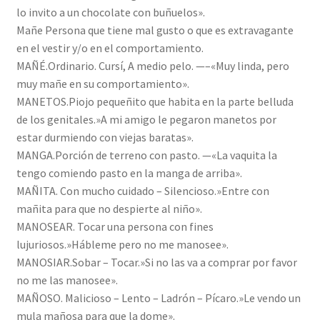
lo invito a un chocolate con buñuelos».
Mañe Persona que tiene mal gusto o que es extravagante
en el vestir y/o en el comportamiento.
MAÑÉ.Ordinario. Cursí, A medio pelo. —–«Muy linda, pero
muy mañe en su comportamiento».
MANETOS.Piojo pequeñito que habita en la parte belluda
de los genitales.»A mi amigo le pegaron manetos por
estar durmiendo con viejas baratas».
MANGA.Porción de terreno con pasto. —«La vaquita la
tengo comiendo pasto en la manga de arriba».
MAÑITA. Con mucho cuidado – Silencioso.»Entre con
mañita para que no despierte al niño».
MANOSEAR. Tocar una persona con fines
lujuriosos.»Hábleme pero no me manosee».
MANOSIAR.Sobar – Tocar.»Si no las va a comprar por favor
no me las manosee».
MAÑOSO. Malicioso – Lento – Ladrón – Pícaro.»Le vendo un
mula mañosa para que la dome».