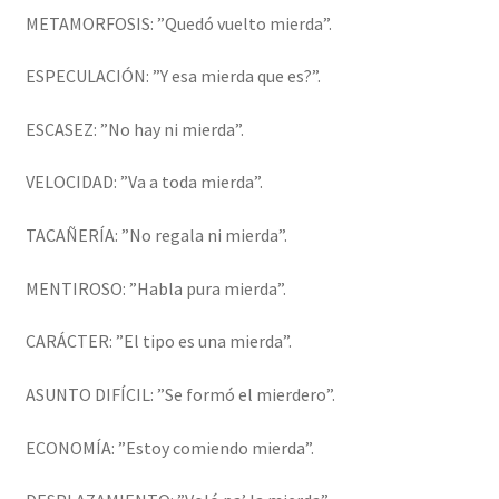
METAMORFOSIS: ”Quedó vuelto mierda”.
ESPECULACIÓN: ”Y esa mierda que es?”.
ESCASEZ: ”No hay ni mierda”.
VELOCIDAD: ”Va a toda mierda”.
TACAÑERÍA: ”No regala ni mierda”.
MENTIROSO: ”Habla pura mierda”.
CARÁCTER: ”El tipo es una mierda”.
ASUNTO DIFÍCIL: ”Se formó el mierdero”.
ECONOMÍA: ”Estoy comiendo mierda”.