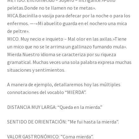
peletas.Donde no te llamen no te metas».
MICA.Bacinilla o vasija para defecar por la noche o para los
enfermos. —-«Mi abuelito guarda en el nochero una mica
de peltre».
MICO. Muy necio e inquieto – Mal olor en las axilas.»Tiene
un mico que no se le arrima un gallinazo fumando mula».
Mierda Nuestro idioma se caracteriza por su riqueza
gramatical. Muchas veces una sola palabra expresa muchas
situaciones y sentimientos.
A manera de ejemplo, detallaremos hoy las múltiples
connotaciones del vocablo “MIERDA”.
DISTANCIA MUY LARGA: “Queda en la mierda.”
SENTIDO DE ORIENTACIÓN: ”Me fui hasta la mierda”.
VALOR GASTRONÓMICO: ”Coma mierda”.