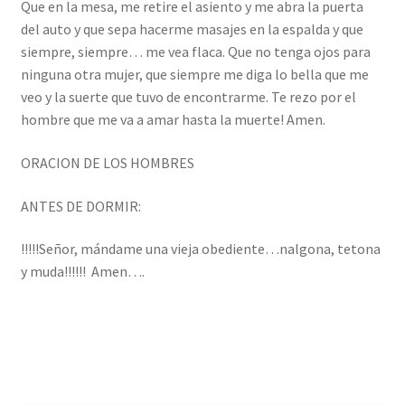
Que en la mesa, me retire el asiento y me abra la puerta
del auto y que sepa hacerme masajes en la espalda y que
siempre, siempre… me vea flaca. Que no tenga ojos para
ninguna otra mujer, que siempre me diga lo bella que me
veo y la suerte que tuvo de encontrarme. Te rezo por el
hombre que me va a amar hasta la muerte! Amen.
ORACION DE LOS HOMBRES
ANTES DE DORMIR:
!!!!!Señor, mándame una vieja obediente…nalgona, tetona
y muda!!!!!! Amen….