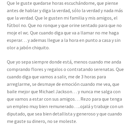
Que le guste quedarse horas escuchándome, que piense
antes de hablar y diga la verdad, sólo la verdad y nada más
que la verdad. Que le gusten mi familia y mis amigos, el
fútbol no. Que no ronque y que orine sentado para que no
moje el wc. Que cuando diga que va a llamar no me haga
esperar… y ademas llegue a la hora en punto a casa y sin
olor a jabón chiquito.
Que yo sepa siempre donde está, menos cuando me anda
comprando flores y regalos o contratando serenatas. Que
cuando diga que vamos a salir, me de 3 horas para
arreglarme, se desmaye de emoción cuando me vea, que
baile mejor que Michael Jackson… y nunca me salga con
que vamos a estar con sus amigos… Rezo para que tenga
un empleo muy bien remunerado…..ojalá y trabaje con un
diputado, que sea bien detallista y generoso y que cuando
me gaste su dinero, no se moleste.