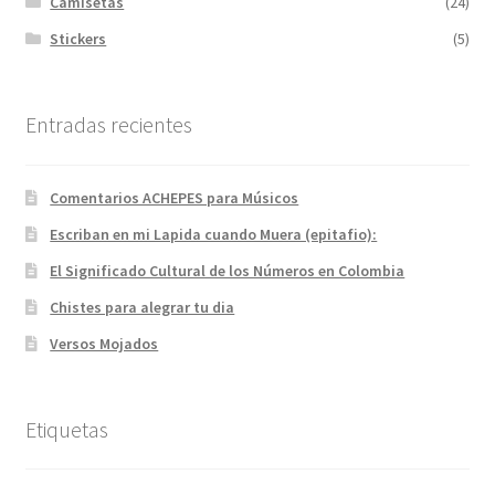
Camisetas
(24)
Stickers
(5)
Entradas recientes
Comentarios ACHEPES para Músicos
Escriban en mi Lapida cuando Muera (epitafio):
El Significado Cultural de los Números en Colombia
Chistes para alegrar tu dia
Versos Mojados
Etiquetas