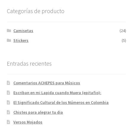
Categorías de producto
Camisetas
(24)
Stickers
(5)
Entradas recientes
Comentarios ACHEPES para Músicos
Escriban en mi Lapida cuando Muera (epitafio):
El Significado Cultural de los Números en Colombia
Chistes para alegrar tu dia
Versos Mojados