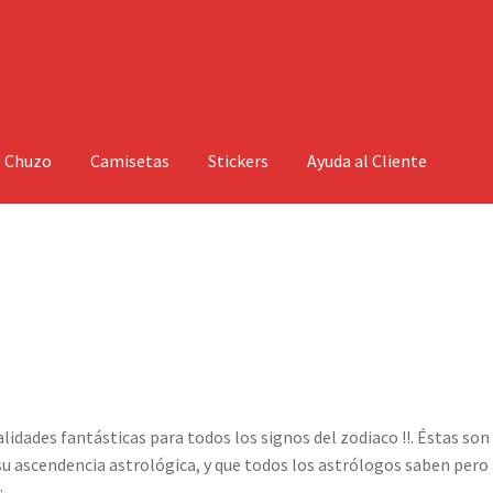
l Chuzo
Camisetas
Stickers
Ayuda al Cliente
idades fantásticas para todos los signos del zodiaco !!. Éstas son 
su ascendencia astrológica, y que todos los astrólogos saben pero
: