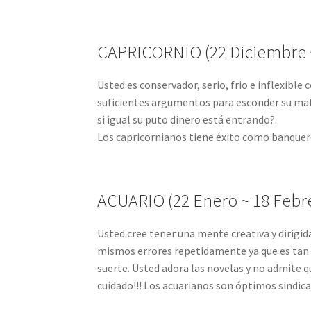
CAPRICORNIO (22 Diciembre ~
Usted es conservador, serio, frio e inflexible
suficientes argumentos para esconder su mat
si igual su puto dinero está entrando?.
Los capricornianos tiene éxito como banquero
ACUARIO (22 Enero ~ 18 Febre
Usted cree tener una mente creativa y dirigi
mismos errores repetidamente ya que es tan im
suerte. Usted adora las novelas y no admite 
cuidado!!! Los acuarianos son óptimos sindica