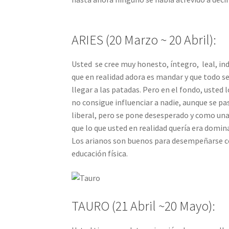
ARIES (20 Marzo ~ 20 Abril):
Usted se cree muy honesto, íntegro, leal, ind
que en realidad adora es mandar y que todo se
llegar a las patadas. Pero en el fondo, usted
no consigue influenciar a nadie, aunque se pa
liberal, pero se pone desesperado y como una
que lo que usted en realidad quería era domi
Los arianos son buenos para desempeñarse c
educación física.
TAURO (21 Abril ~20 Mayo):