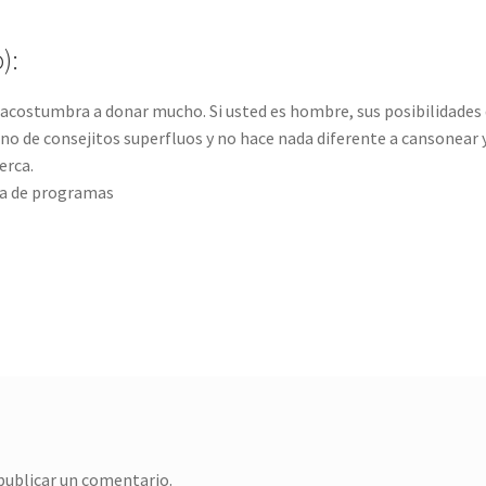
):
y acostumbra a donar mucho. Si usted es hombre, sus posibilidades
no de consejitos superfluos y no hace nada diferente a cansonear 
cerca.
ora de programas
publicar un comentario.