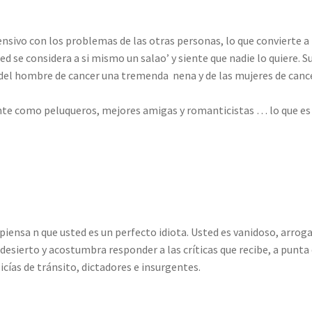
ensivo con los problemas de las otras personas, lo que convierte a
d se considera a si mismo un salao’ y siente que nadie lo quiere. S
 del hombre de cancer una tremenda nena y de las mujeres de canc
e como peluqueros, mejores amigas y romanticistas … lo que es
 piensa n que usted es un perfecto idiota. Usted es vanidoso, arrog
 desierto y acostumbra responder a las críticas que recibe, a punta
cías de tránsito, dictadores e insurgentes.