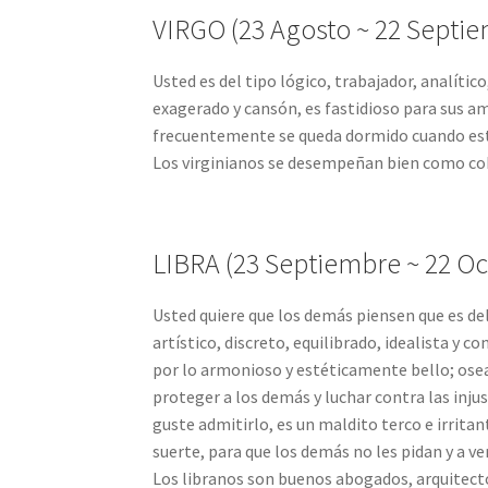
VIRGO (23 Agosto ~ 22 Septie
Usted es del tipo lógico, trabajador, analític
exagerado y cansón, es fastidioso para sus am
frecuentemente se queda dormido cuando est
Los virginianos se desempeñan bien como co
LIBRA (23 Septiembre ~ 22 Oc
Usted quiere que los demás piensen que es de
artístico, discreto, equilibrado, idealista y c
por lo armonioso y estéticamente bello; osea
proteger a los demás y luchar contra las inju
guste admitirlo, es un maldito terco e irrita
suerte, para que los demás no les pidan y a ve
Los libranos son buenos abogados, arquitect