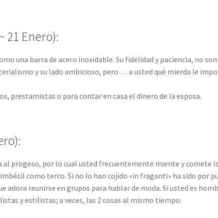
 21 Enero):
 como una barra de acero inoxidable. Su fidelidad y paciencia, no son
erialismo y su lado ambicioso, pero … a usted qué mierda le impo
s, prestamistas o para contar en casa el dinero de la esposa.
ro):
da al progeso, por lo cual usted frecuentemente miente y comete l
bécil como terco. Si no lo han cojido «in fraganti» ha sido por p
que adora reunirse en grupos para hablar de moda. Si usted es homb
listas y estilistas; a veces, las 2 cosas al mismo tiempo.