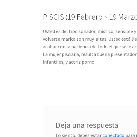
PISCIS (19 Febrero ~ 19 Marzo
Usted es del tipo soñador, místico, sensible 
volverse marica son muy altas. Usted está lle
acabar con la paciencia de todo el que se le a
La mujer pisciana, resulta buena presentad
infantiles, y actriz porno.
Deja una respuesta
Lo siento, debes estar
conectado
para 