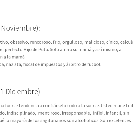
 Noviembre):
ivo, obsesivo, rencoroso, frio, orgulloso, malicioso, cínico, calcu
el perfecto Hijo de Puta. Solo ama a su mamá y a sí mismo; a
an a la mamá.
ta, nazista, fiscal de impuestos y árbitro de futbol.
1 Diciembre):
na fuerte tendencia a confiárselo todo a la suerte. Usted reune to
, indisciplinado, mentiroso, irresponsable, infiel, infantil, sin
qué la mayoría de los sagitarianos son alcoholicos. Son excelentes