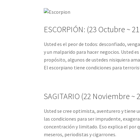
ESCORPIÓN: (23 Octubre ~ 21
Usted es el peor de todos: desconfiado, vengat
y un malparido para hacer negocios. Usted es 
propósito, algunos de ustedes nisiquiera am
El escorpiano tiene condiciones para terroris
SAGITARIO (22 Noviembre ~ 2
Usted se cree optimista, aventurero y tiene u
las condiciones para ser imprudente, exagerado
concentración y limitado. Eso explica el por 
meseros, periodistas y cigarrones.