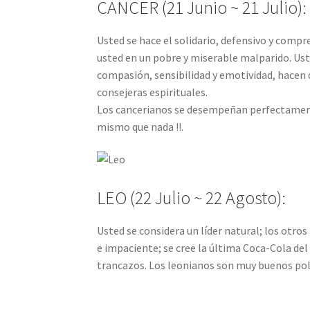
CANCER (21 Junio ~ 21 Julio):
Usted se hace el solidario, defensivo y compr
usted en un pobre y miserable malparido. Uste
compasión, sensibilidad y emotividad, hacen
consejeras espirituales.
Los cancerianos se desempeñan perfectament
mismo que nada !!.
LEO (22 Julio ~ 22 Agosto):
Usted se considera un líder natural; los otros
e impaciente; se cree la última Coca-Cola del
trancazos. Los leonianos son muy buenos poli