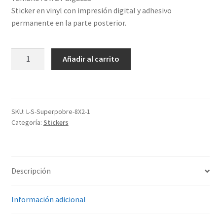
Sticker en vinyl con impresión digital y adhesivo
permanente en la parte posterior.
Sticker
Añadir al carrito
-
"Superpobre"
cantidad
SKU:
L-S-Superpobre-8X2-1
Categoría:
Stickers
Descripción
Información adicional