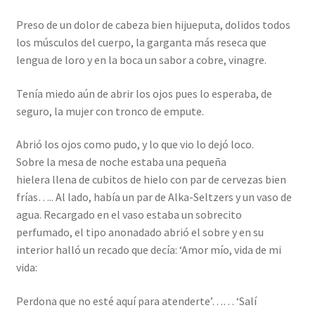
Preso de un dolor de cabeza bien hijueputa, dolidos todos
los músculos del cuerpo, la garganta más reseca que
lengua de loro y en la boca un sabor a cobre, vinagre.
Tenía miedo aún de abrir los ojos pues lo esperaba, de
seguro, la mujer con tronco de empute.
Abrió los ojos como pudo, y lo que vio lo dejó loco.
Sobre la mesa de noche estaba una pequeña
hielera llena de cubitos de hielo con par de cervezas bien
frías….. Al lado, había un par de Alka-Seltzers y un vaso de
agua. Recargado en el vaso estaba un sobrecito
perfumado, el tipo anonadado abrió el sobre y en su
interior halló un recado que decía: ‘Amor mío, vida de mi
vida:
Perdona que no esté aquí para atenderte’…… ‘Salí