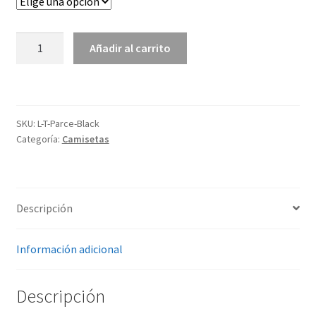
T-
Añadir al carrito
SHIRT
PARCE
cantidad
SKU:
L-T-Parce-Black
Categoría:
Camisetas
Descripción
Información adicional
Descripción